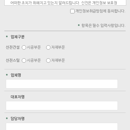
개인정보취급방침에 동의합니다.
항목은 필수 입력사항입니다.
업체구분
신진건설
시공부문
자재부문
신진스틸
시공부문
자재부문
업체명
대표자명
담당자명