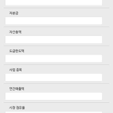
자본금
자산총액
도급한도액
사업 종목
연간매출액
시장 점유율