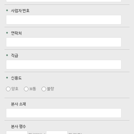
사업자 번호
연락처
직급
신용도
양호
보통
불량
본사 소재
본사 평수