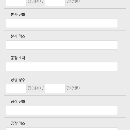
평(대지) /
평(건물)
본사 전화
본사 팩스
공장 소재
공장 평수
평(대지) /
평(건물)
공장 전화
공장 팩스