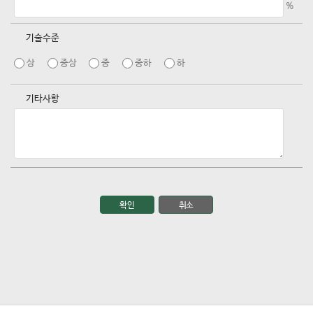
%
기술수준
상
중상
중
중하
하
기타사항
확인
취소