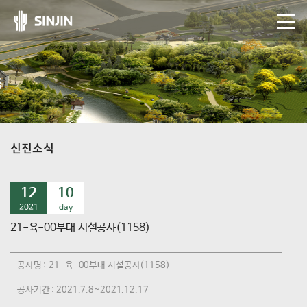
신진소식
12
10
2021
day
21-육-00부대 시설공사(1158)
공사명 : 21-육-00부대 시설공사(1158)
공사기간 : 2021.7.8~2021.12.17